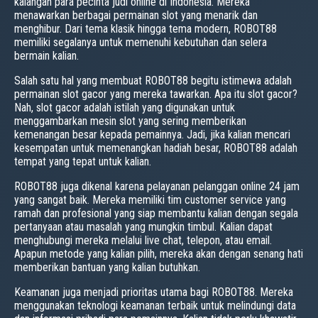
kalangan para pecinta judi online di Indonesia. Mereka
menawarkan berbagai permainan slot yang menarik dan
menghibur. Dari tema klasik hingga tema modern, ROBOT88
memiliki segalanya untuk memenuhi kebutuhan dan selera
bermain kalian.
Salah satu hal yang membuat ROBOT88 begitu istimewa adalah
permainan slot gacor yang mereka tawarkan. Apa itu slot gacor?
Nah, slot gacor adalah istilah yang digunakan untuk
menggambarkan mesin slot yang sering memberikan
kemenangan besar kepada pemainnya. Jadi, jika kalian mencari
kesempatan untuk memenangkan hadiah besar, ROBOT88 adalah
tempat yang tepat untuk kalian.
ROBOT88 juga dikenal karena pelayanan pelanggan online 24 jam
yang sangat baik. Mereka memiliki tim customer service yang
ramah dan profesional yang siap membantu kalian dengan segala
pertanyaan atau masalah yang mungkin timbul. Kalian dapat
menghubungi mereka melalui live chat, telepon, atau email.
Apapun metode yang kalian pilih, mereka akan dengan senang hati
memberikan bantuan yang kalian butuhkan.
Keamanan juga menjadi prioritas utama bagi ROBOT88. Mereka
menggunakan teknologi keamanan terbaik untuk melindungi data