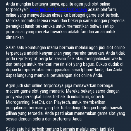
Anda mungkin bertanya-tanya, apa itu agen judi slot online
terpercaya?.
agen judi slot online terpercaya
adalah platform
online yang menyediakan akses ke berbagai game slot terbaik.
Mereka memiliki lisensi resmi dan bekerja sama dengan penyedia
perangkat lunak terkemuka untuk memastikan bahwa setiap
permainan yang mereka tawarkan adalah fair dan aman untuk
dimainkan.
Salah satu keuntungan utama bermain melalui agen judi slot online
terpercaya adalah kenyamanan yang mereka tawarkan. Anda tidak
perlu repot-repot pergi ke kasino fisik atau menghabiskan waktu
dan tenaga untuk mencari mesin slot yang bagus. Cukup duduk di
depan komputer atau menggunakan smartphone Anda, dan Anda
dapat langsung memulai petualangan slot online Anda.
Agen judi slot online terpercaya juga menawarkan berbagai
macam game slot yang menarik. Mereka bekerja sama dengan
penyedia perangkat lunak terbaik di industri ini, seperti
Microgaming, NetEnt, dan Playtech, untuk memberikan
pengalaman bermain yang tak tertandingi. Dengan begitu banyak
pilihan yang tersedia, Anda pasti akan menemukan game slot yang
sesuai dengan selera dan preferensi Anda.
Salah satu hal terbaik tentang bermain melalui agen judi slot